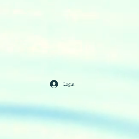
Login