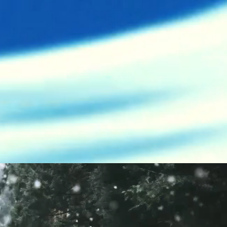
uedes. Orgulhosamente criado com
Wix.com