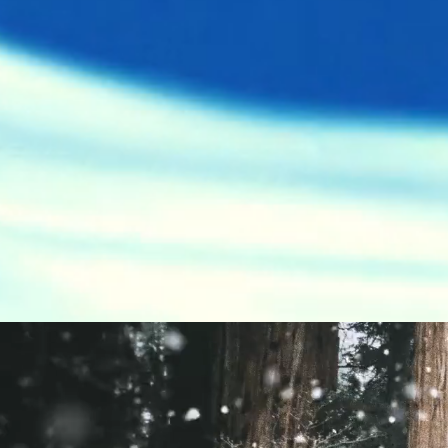
Início
Curso/Valores
Portal do 