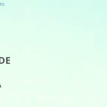
TO
DE
A