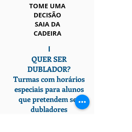
TOME UMA
DECISÃO
SAIA DA
CADEIRA
I
QUER SER
DUBLADOR?
Turmas com horários
especiais para alunos
que pretendem ser
dubladores
DRT DEFINITIVO.