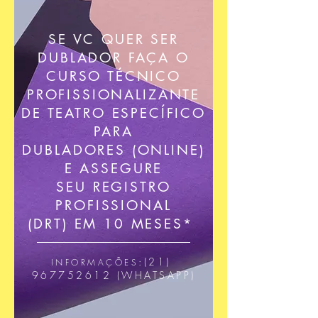
SE VC QUER SER
DUBLADOR FAÇA O
CURSO TÉCNICO
PROFISSIONALIZANTE
DE TEATRO ESPECÍFICO
PARA
DUBLADORES (ONLINE)
E ASSEGURE
SEU REGISTRO
PROFISSIONAL
(DRT)
EM 10 MESES*
:(21)
INFORMAÇÕES
967752612
(WHATSAPP)